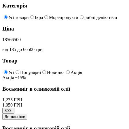
Категорія
Усі товари
Ікра
Морепродукти
рибні делікатеси
Ціна
185
66500
від 185 до 66500 грн
Товар
Усі
Популярні
Новинка
Акція
Акція
−15%
Восьминіг в оливковій олії
1,235 ГРН
1,050 ГРН
800г
Детальніше
Восьминіг в оливковій олії