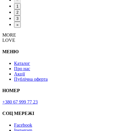
«
1
2
3
»
MORE
LOVE
МЕНЮ
Каталог
Про нас
Акції
Публічна оферта
НОМЕР
+380 67 999 77 23
СОЦ МЕРЕЖІ
Facebook
Instagram