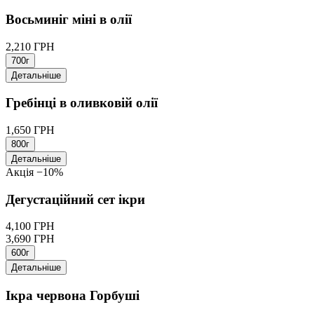
Восьминіг міні в олії
2,210 ГРН
700г
Детальніше
Гребінці в оливковій олії
1,650 ГРН
800г
Детальніше
Акція
−10%
Дегустаційний сет ікри
4,100 ГРН
3,690 ГРН
600г
Детальніше
Ікра червона Горбуші