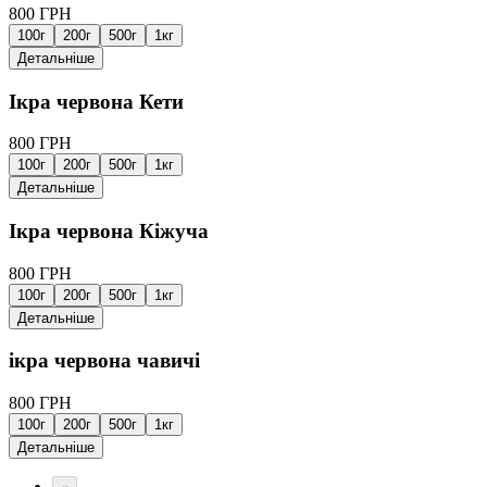
800 ГРН
100г
200г
500г
1кг
Детальніше
Ікра червона Кети
800 ГРН
100г
200г
500г
1кг
Детальніше
Ікра червона Кіжуча
800 ГРН
100г
200г
500г
1кг
Детальніше
ікра червона чавичі
800 ГРН
100г
200г
500г
1кг
Детальніше